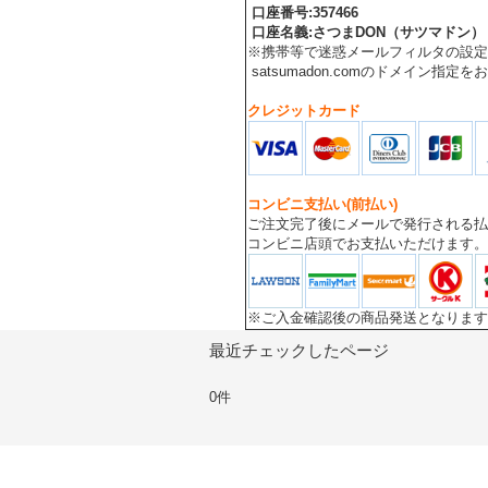
口座番号
:
357466
口座名義
:
さつまDON（サツマドン）
※携帯等で迷惑メールフィルタの設定
satsumadon.comのドメイン指定
クレジットカード
コンビニ支払い(前払い)
ご注文完了後にメールで発行される払
コンビニ店頭でお支払いただけます。
※ご入金確認後の商品発送となります
最近チェックしたページ
0件