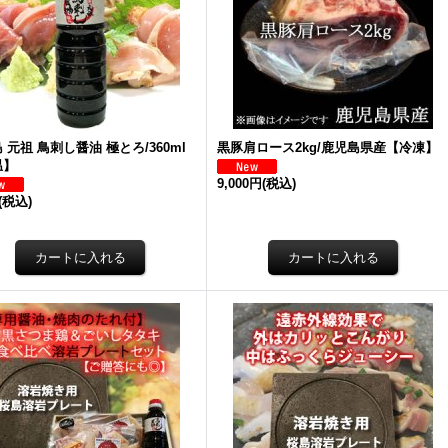
 元祖 鳥刺し醤油 極とろ/360ml
黒豚肩ロース2kg/鹿児島県産【冷凍】
温】
9,000円
(税込)
(税込)