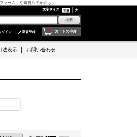
んファーム」や直営店の紹介も。
文字サイズ
:
0
カートの中身
ログイン
新規登録
引法表示
お問い合わせ