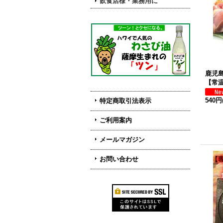
飲食店様・業務用に
鹿児島
【常
540円
特定商取引法表示
ご利用案内
メールマガジン
お問い合わせ