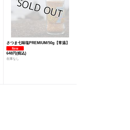
さつま七味塩PREMIUM/50g【常温】
648円
(税込)
在庫なし