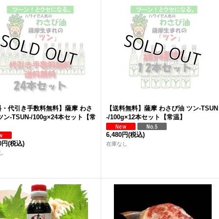
料・代引き手数料無料】薩摩 わさ
【送料無料】薩摩 わさび油 ツン-TSUN
ツン-TSUN-/100g×24本セット【常
-/100g×12本セット【常温】
6,480円
(税込)
60円
(税込)
在庫なし
し