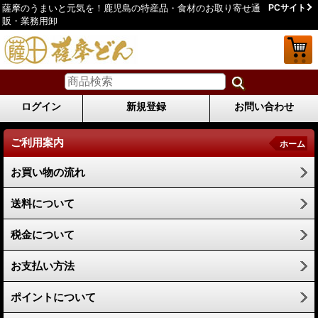
薩摩のうまいと元気を！鹿児島の特産品・食材のお取り寄せ通
PCサイト
販・業務用卸
ログイン
新規登録
お問い合わせ
ご利用案内
ホーム
お買い物の流れ
送料について
税金について
お支払い方法
ポイントについて