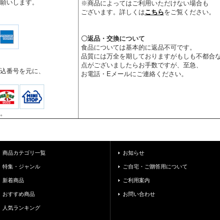
をお願いします。
※商品によってはご利用いただけない場合も
ございます。詳しくは
こちら
をご覧ください。
〇
返品・交換について
食品については基本的に返品不可です。
品質には万全を期しておりますがもしも不都合
点がございましたらお手数ですが、至急、
込番号を元に、
お電話・Eメールにご連絡ください。
。
商品カテゴリ一覧
お知らせ
特集・ジャンル
ご自宅・ご贈答用について
新着商品
ご利用案内
おすすめ商品
お問い合わせ
人気ランキング