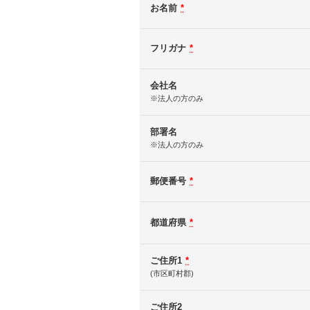
お名前
*
フリガナ
*
会社名
※法人の方のみ
部署名
※法人の方のみ
郵便番号
*
都道府県
*
ご住所1
*
(市区町村郡)
ご住所2