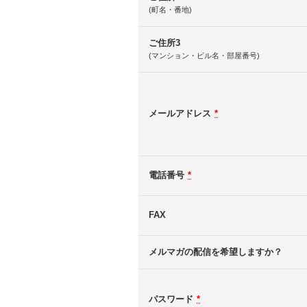
(町名・番地)
ご住所3
(マンション・ビル名・部屋番号)
メールアドレス
*
電話番号
*
FAX
メルマガの配信を希望しますか？
パスワード
*