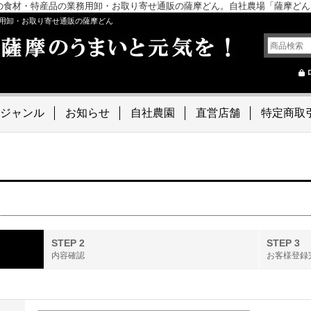
の食材・特産品の業務用卸・お取り寄せ通販の薩摩どん。自社農場「薩摩ど
用卸・お取り寄せ通販の薩摩どん
ジャンル
お知らせ
自社農園
直営店舗
特定商取
STEP 2
STEP 3
内容確認
お客様登録