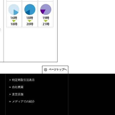
な
ページトップへ
特定商取引法表示
自社農園
直営店舗
メディアでの紹介