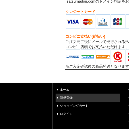
satsumadon.comのドメイン指定
クレジットカード
コンビニ支払い(前払い)
ご注文完了後にメールで発行される払
コンビニ店頭でお支払いただけます。
※ご入金確認後の商品発送となります
ホーム
新規登録
ショッピングカート
ログイン