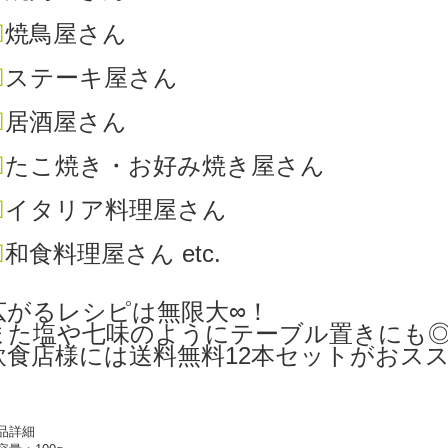
☑
焼鳥屋さん
☑
ステーキ屋さん
☑
居酒屋さん
☑
たこ焼き・お好み焼き屋さん
☑
イタリア料理屋さん
☑
和食料理屋さん etc.
広がるレシピは無限大∞！
また塩や七味のようにテーブル置きにも
飲食店様には送料無料12本セットがおス
品詳細