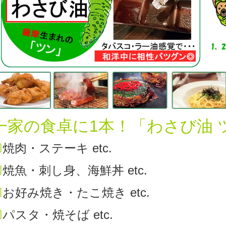
一家の食卓に1本！「わさび油 
☑
焼肉・ステーキ etc.
☑
焼魚・刺し身、海鮮丼 etc.
☑
お好み焼き・たこ焼き etc.
☑
パスタ・焼そば etc.