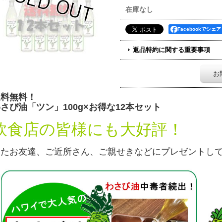
在庫なし
Facebookでシェア
返品特約に関する重要事項
お
送料無料！
さび油「ツン」100g×お得な12本セット
飲食店の皆様にも大好評！
またお友達、ご近所さん、ご親せきなどにプレゼントし