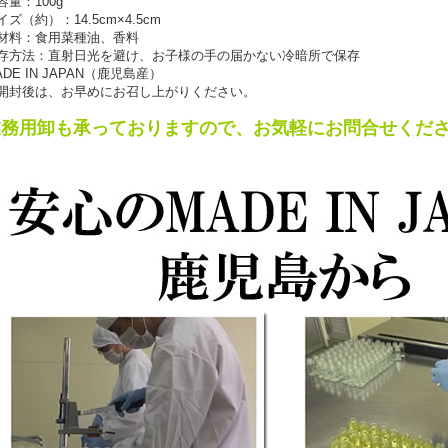
容量：100g
イズ（約）：14.5cm×4.5cm
材料：食用菜種油、香料
存方法：直射日光を避け、お子様の手の届かない冷暗所で保存
ADE IN JAPAN（鹿児島産）
開封後は、お早めにお召し上がりください。
業務用卸も承っておりますので、お気軽にお問合せくだ