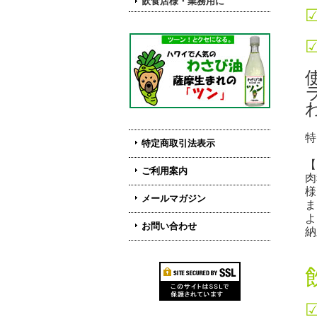
飲食店様・業務用に
特
特定商取引法表示
【
ご利用案内
肉
様
メールマガジン
ま
よ
お問い合わせ
納