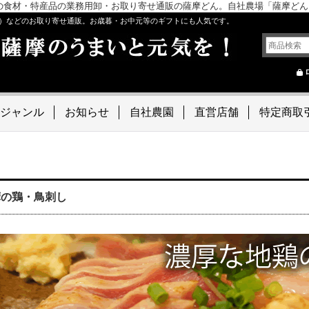
の食材・特産品の業務用卸・お取り寄せ通販の薩摩どん。自社農場「薩摩ど
）などのお取り寄せ通販。お歳暮・お中元等のギフトにも人気です。
ジャンル
お知らせ
自社農園
直営店舗
特定商取
摩の鶏・鳥刺し