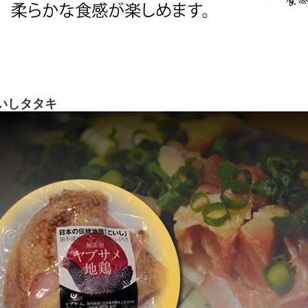
いしタタキ