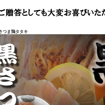
さつま鶏タタキ