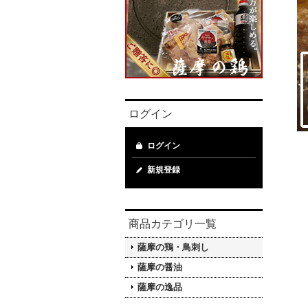
ログイン
ログイン
新規登録
商品カテゴリ一覧
薩摩の鶏・鳥刺し
薩摩の醤油
薩摩の逸品