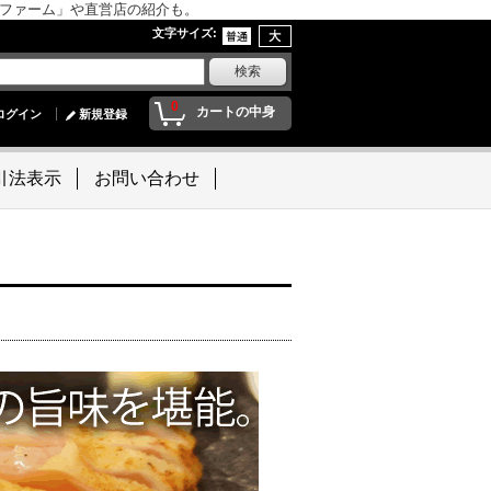
んファーム」や直営店の紹介も。
文字サイズ
:
0
カートの中身
ログイン
新規登録
引法表示
お問い合わせ