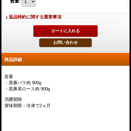
数量
:
返品特約に関する重要事項
商品詳細
容量
・黒豚バラ肉 900g
・黒豚肩ロース肉 900g
消費期限
賞味期限：冷凍で2ヵ月