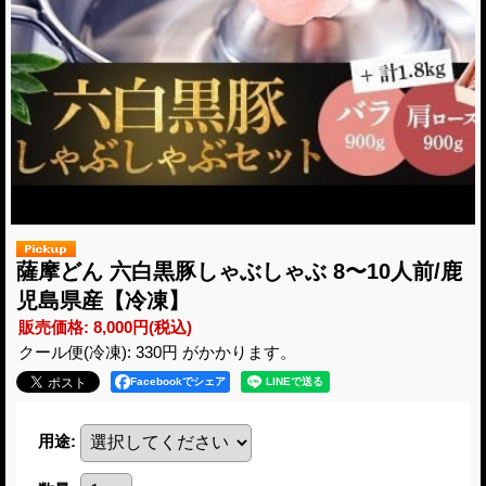
薩摩どん 六白黒豚しゃぶしゃぶ 8〜10人前/鹿
児島県産【冷凍】
販売価格
:
8,000円
(税込)
クール便(冷凍): 330円 がかかります。
Facebookでシェア
用途
: