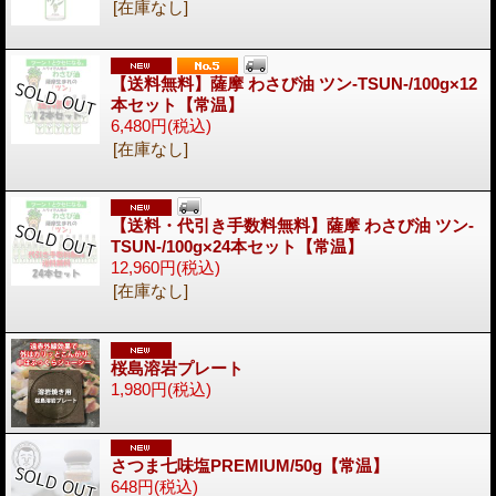
[在庫なし]
【送料無料】薩摩 わさび油 ツン-TSUN-/100g×12
本セット【常温】
6,480円
(税込)
[在庫なし]
【送料・代引き手数料無料】薩摩 わさび油 ツン-
TSUN-/100g×24本セット【常温】
12,960円
(税込)
[在庫なし]
桜島溶岩プレート
1,980円
(税込)
さつま七味塩PREMIUM/50g【常温】
648円
(税込)